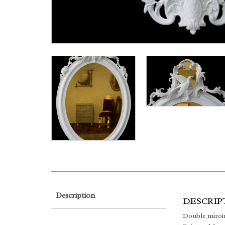
Description
DESCRIP
Double miroir