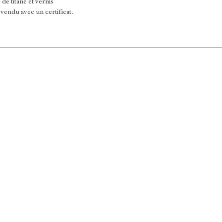
 de titane et vernis
vendu avec un certificat.