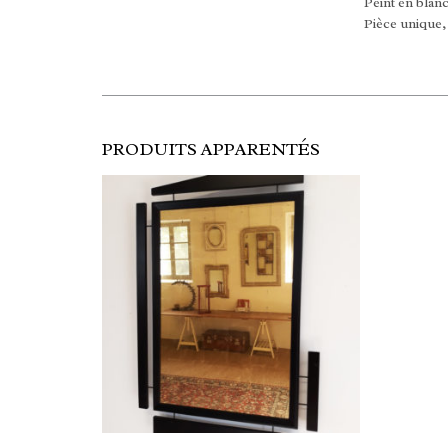
Peint en blanc
Pièce unique, 
PRODUITS APPARENTÉS