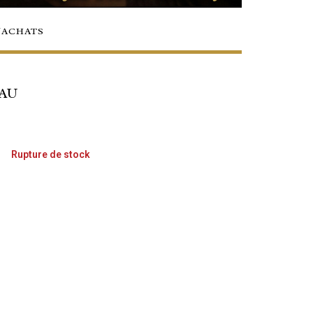
/ACHATS
EAU
Rupture de stock