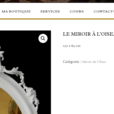
MA BOUTIQUE
SERVICES
COURS
CONTACT
LE MIROIR À L’OIS
139 x 84 cm
Catégorie :
Miroir de l'Âme