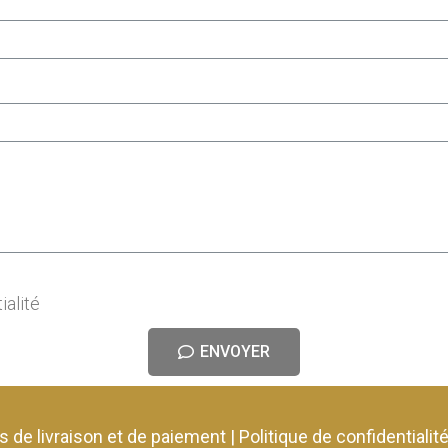
ialité
ENVOYER
s de livraison et de paiement
|
Politique de confidentialit