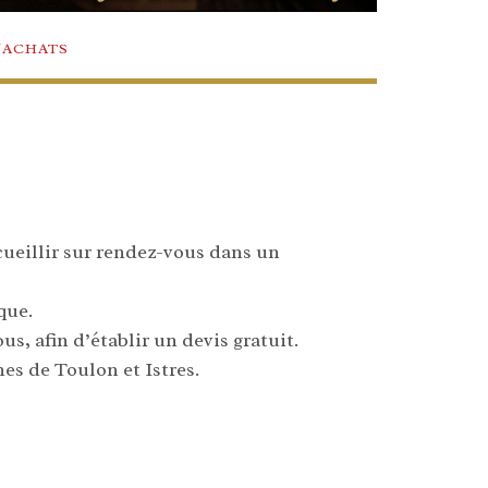
/ACHATS
ccueillir sur rendez-vous dans un
que.
s, afin d’établir un devis gratuit.
nes de Toulon et Istres.