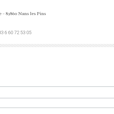
e – 83860 Nans les Pins
3 6 60 72 53 05