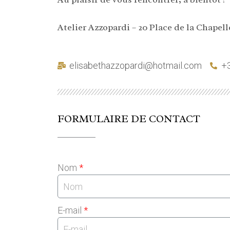
Atelier Azzopardi – 20 Place de la Chapell
elisabethazzopardi@hotmail.com
+3
FORMULAIRE DE CONTACT
Nom
E-mail