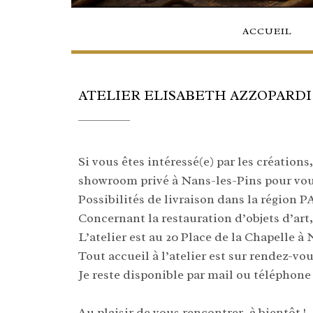
ACCUEIL
ATELIER ELISABETH AZZOPARDI
Si vous êtes intéressé(e) par les création
showroom privé à Nans-les-Pins pour vous
Possibilités de livraison dans la région 
Concernant la restauration d’objets d’art,
L’atelier est au 20 Place de la Chapelle à 
Tout accueil à l’atelier est sur rendez-vo
Je reste disponible par mail ou téléphon
Au plaisir de vous rencontrer, à bientôt !