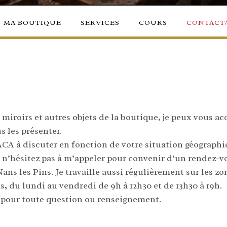
MA BOUTIQUE
SERVICES
COURS
CONTACT
s, miroirs et autres objets de la boutique, je peux vous a
 les présenter.
PACA à discuter en fonction de votre situation géographi
 n’hésitez pas à m’appeler pour convenir d’un rendez-vou
Nans les Pins. Je travaille aussi régulièrement sur les zo
us, du lundi au vendredi de 9h à 12h30 et de 13h30 à 19h.
e pour toute question ou renseignement.