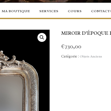
MA BOUTIQUE
SERVICES
COURS
CONTACT
MIROIR D’ÉPOQUE 
€
730,00
Catégorie :
Objets Anciens