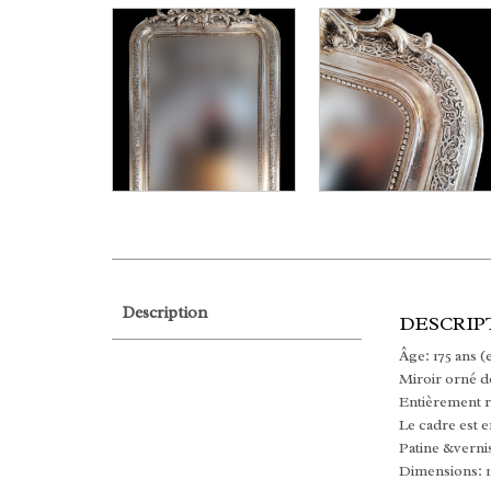
Description
DESCRIP
Âge: 175 ans (
Miroir orné de
Entièrement re
Le cadre est e
Patine &verni
Dimensions: 1