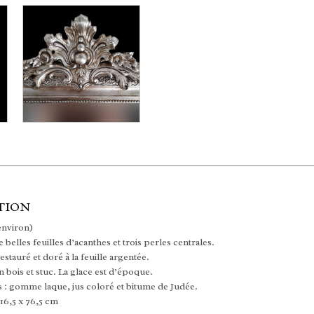
TION
environ)
 belles feuilles d’acanthes et trois perles centrales.
stauré et doré à la feuille argentée.
n bois et stuc. La glace est d’époque.
s : gomme laque, jus coloré et bitume de Judée.
16,5 x 76,5 cm